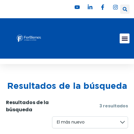
Ir
al
contenido
Resultados de la búsqueda
Resultados de la
3 resultados
búsqueda