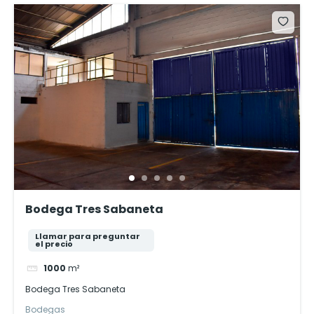
Bodega Tres Sabaneta
Llamar para preguntar
el precio
1000
m²
Bodega Tres Sabaneta
Bodegas